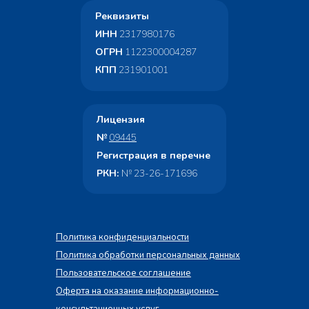
Реквизиты
ИНН
2317980176
ОГРН
1122300004287
КПП
231901001
Лицензия
№
09445
Регистрация в перечне
РКН:
№ 23-26-171696
Политика конфиденциальности
Политика обработки персональных данных
Пользовательское соглашение
Оферта на оказание информационно-