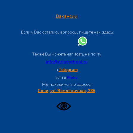
Вакансии
Если у Вас остались вопросы, пишите нам здесь:
Также Вы можете написать на почту
info@orionschool.ru
в
Telegram
или в
Макс
Мы находимся по адресу:
Сочи, ул. Земляничная, 28Б